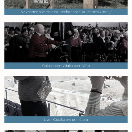
Slávnostné otvorenie náučného chodníka "Zdravé včielky"
Galakoncert Vďaka patrí Vám
Live - Otázky pre primátora