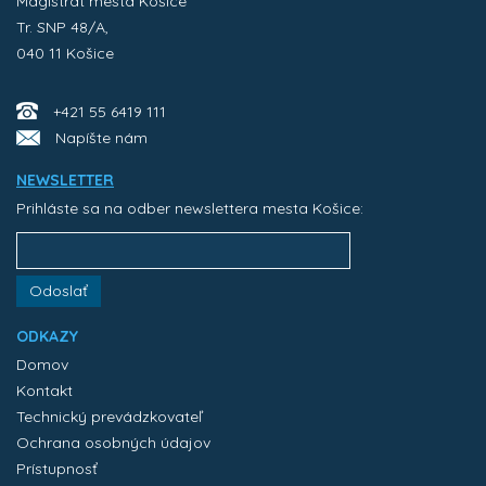
Magistrát mesta Košice
Tr. SNP 48/A,
040 11 Košice
+421 55 6419 111
Napíšte nám
NEWSLETTER
Prihláste sa na odber newslettera mesta Košice:
Odoslať
ODKAZY
Domov
Kontakt
Technický prevádzkovateľ
Ochrana osobných údajov
Prístupnosť