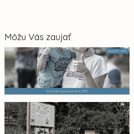
Môžu Vás zaujať
AUGUST 2015
Košické športové leto 2015