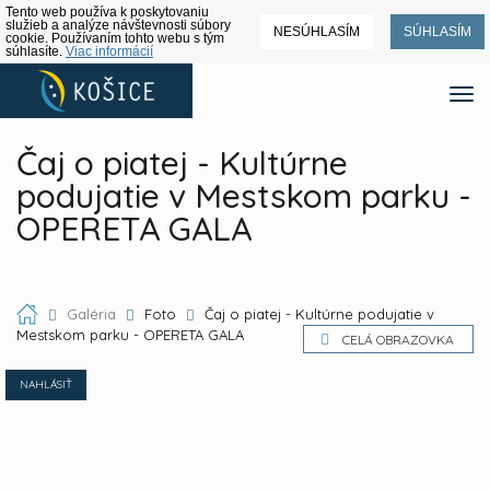
Tento web používa k poskytovaniu
služieb a analýze návštevnosti súbory
NESÚHLASÍM
SÚHLASÍM
cookie. Používaním tohto webu s tým
súhlasíte.
Viac informácií
Čaj o piatej - Kultúrne
podujatie v Mestskom parku -
OPERETA GALA
Galéria
Foto
Čaj o piatej - Kultúrne podujatie v
Mestskom parku - OPERETA GALA
CELÁ OBRAZOVKA
NAHLÁSIŤ