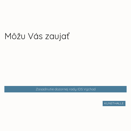
Môžu Vás zaujať
Zasadnutie dozornej rady IDS Východ
KUNSTHALLE