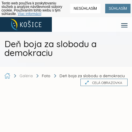
Tento web používa k poskytovaniu
služieb a analýze návštevnosti súbory
NESÚHLASÍM
SÚHLASÍM
cookie. Používaním tohto webu s tým
súhlasíte.
Viac informácií
Deň boja za slobodu a
demokraciu
Galéria
Foto
Deň boja za slobodu a demokraciu
CELÁ OBRAZOVKA