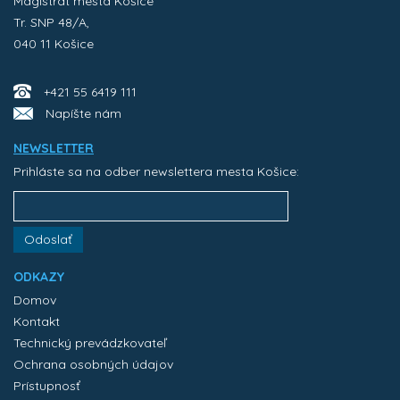
Magistrát mesta Košice
Tr. SNP 48/A,
040 11 Košice
+421 55 6419 111
Napíšte nám
NEWSLETTER
Prihláste sa na odber newslettera mesta Košice:
Odoslať
ODKAZY
Domov
Kontakt
Technický prevádzkovateľ
Ochrana osobných údajov
Prístupnosť