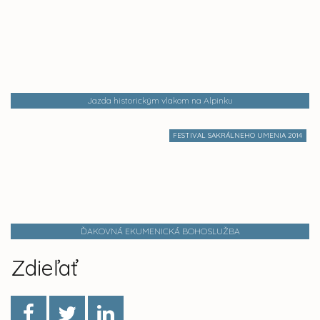
Jazda historickým vlakom na Alpinku
FESTIVAL SAKRÁLNEHO UMENIA 2014
ĎAKOVNÁ EKUMENICKÁ BOHOSLUŽBA
Zdieľať