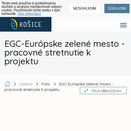
Tento web používa k poskytovaniu
služieb a analýze návštevnosti súbory
NESÚHLASÍM
SÚHLASÍM
cookie. Používaním tohto webu s tým
súhlasíte.
Viac informácií
EGC-Európske zelené mesto -
pracovné stretnutie k
projektu
Galéria
Foto
EGC-Európske zelené mesto -
pracovné stretnutie k projektu
CELÁ OBRAZOVKA