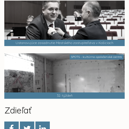
Ustanovujúce zasadnutie Mestského zastupiteľstva v Košiciach
SPOTS - kultúrno-spoločenské centrá
32. týždeň
Zdieľať