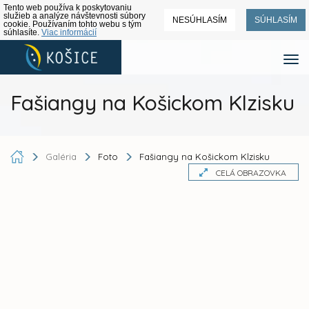
Tento web používa k poskytovaniu
služieb a analýze návštevnosti súbory
NESÚHLASÍM
SÚHLASÍM
cookie. Používaním tohto webu s tým
súhlasíte.
Viac informácií
Fašiangy na Košickom Klzisku
Galéria
Foto
Fašiangy na Košickom Klzisku
CELÁ OBRAZOVKA