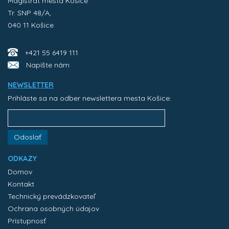
Magistrát mesta Košice
Tr. SNP 48/A,
040 11 Košice
+421 55 6419 111
Napíšte nám
NEWSLETTER
Prihláste sa na odber newslettera mesta Košice:
Odoslať
ODKAZY
Domov
Kontakt
Technický prevádzkovateľ
Ochrana osobných údajov
Prístupnosť