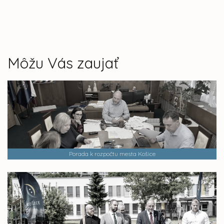
Môžu Vás zaujať
Porada k rozpočtu mesta Košice