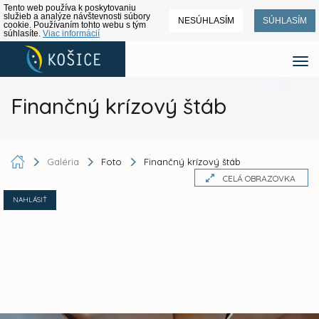
Tento web používa k poskytovaniu
služieb a analýze návštevnosti súbory
NESÚHLASÍM
SÚHLASÍM
cookie. Používaním tohto webu s tým
súhlasíte.
Viac informácií
Finančný krízový štáb
Galéria
Foto
Finančný krízový štáb
CELÁ OBRAZOVKA
NAHLÁSIŤ