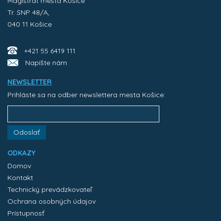
Magistrát mesta Košice
Tr. SNP 48/A,
040 11 Košice
+421 55 6419 111
Napíšte nám
NEWSLETTER
Prihláste sa na odber newslettera mesta Košice:
Odoslať
ODKAZY
Domov
Kontakt
Technický prevádzkovateľ
Ochrana osobných údajov
Prístupnosť