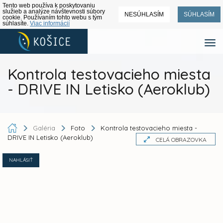
Tento web používa k poskytovaniu
služieb a analýze návštevnosti súbory
NESÚHLASÍM
SÚHLASÍM
cookie. Používaním tohto webu s tým
súhlasíte.
Viac informácií
Kontrola testovacieho miesta
- DRIVE IN Letisko (Aeroklub)
Galéria
Foto
Kontrola testovacieho miesta -
DRIVE IN Letisko (Aeroklub)
CELÁ OBRAZOVKA
NAHLÁSIŤ