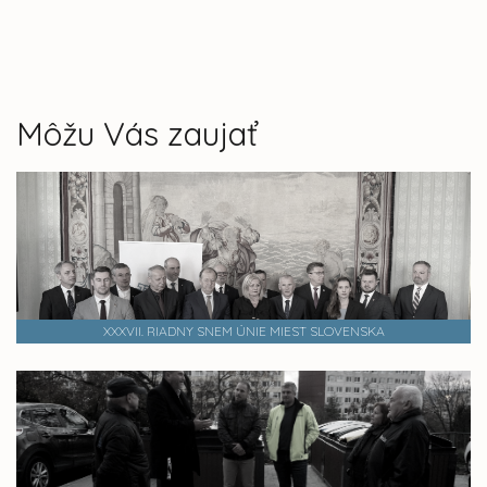
Môžu Vás zaujať
XXXVII. RIADNY SNEM ÚNIE MIEST SLOVENSKA