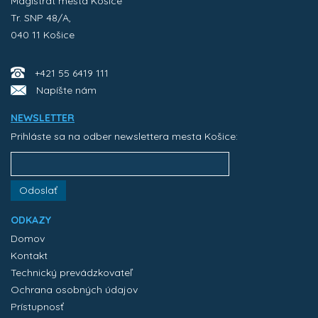
Magistrát mesta Košice
Tr. SNP 48/A,
040 11 Košice
+421 55 6419 111
Napíšte nám
NEWSLETTER
Prihláste sa na odber newslettera mesta Košice:
Odoslať
ODKAZY
Domov
Kontakt
Technický prevádzkovateľ
Ochrana osobných údajov
Prístupnosť