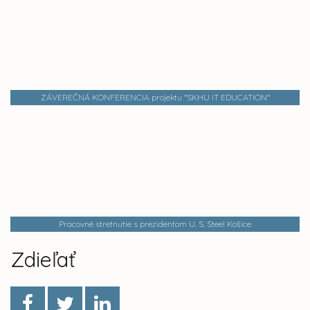
ZÁVEREČNÁ KONFERENCIA projektu "SKHU IT EDUCATION"
Pracovné stretnutie s prezidentom U. S. Steel Košice
Zdieľať