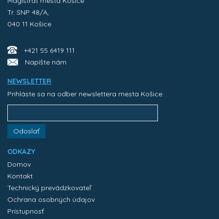
Magistrát mesta Košice
Tr. SNP 48/A,
040 11 Košice
+421 55 6419 111
Napíšte nám
NEWSLETTER
Prihláste sa na odber newslettera mesta Košice:
Odoslať
ODKAZY
Domov
Kontakt
Technický prevádzkovateľ
Ochrana osobných údajov
Prístupnosť