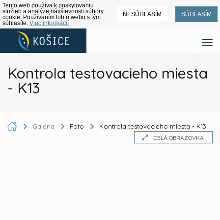
Tento web používa k poskytovaniu
služieb a analýze návštevnosti súbory
NESÚHLASÍM
SÚHLASÍM
cookie. Používaním tohto webu s tým
súhlasíte.
Viac informácií
Kontrola testovacieho miesta
- K13
Galéria
Foto
Kontrola testovacieho miesta - K13
CELÁ OBRAZOVKA