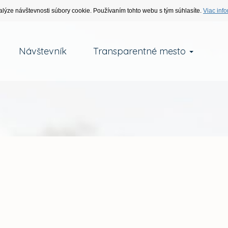
alýze návštevnosti súbory cookie. Používaním tohto webu s tým súhlasíte.
Viac info
Návštevník
Transparentné mesto