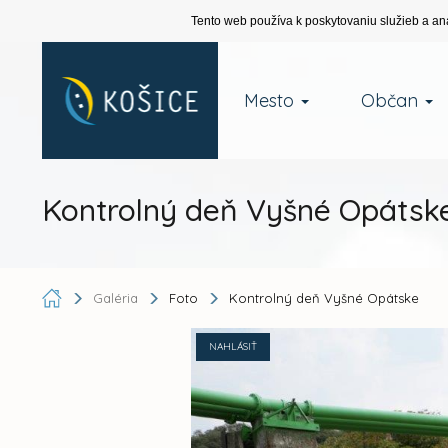
Tento web používa k poskytovaniu služieb a an
Mesto
Občan
Kontrolný deň Vyšné Opátsk
Galéria
Foto
Kontrolný deň Vyšné Opátske
NAHLÁSIŤ