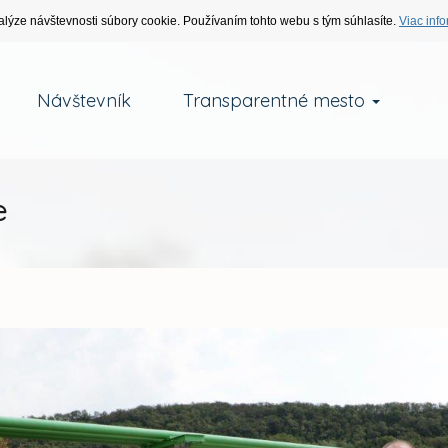
alýze návštevnosti súbory cookie. Používaním tohto webu s tým súhlasíte.
Viac info
Návštevník
Transparentné mesto
e