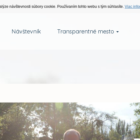
alýze návštevnosti súbory cookie. Používaním tohto webu s tým súhlasíte.
Viac info
Návštevník
Transparentné mesto