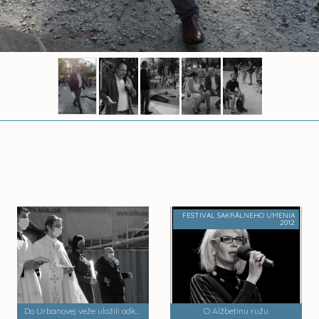
FESTIVAL SAKRÁLNEHO UMENIA
2012
Do Urbanovej veže uložili odkaz pre budúce generácie
O Alžbetinu ružu