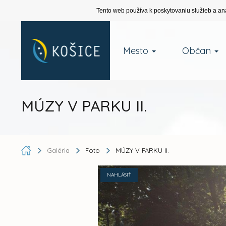
Tento web používa k poskytovaniu služieb a an
Mesto
Občan
MÚZY V PARKU II.
Galéria
Foto
MÚZY V PARKU II.
NAHLÁSIŤ