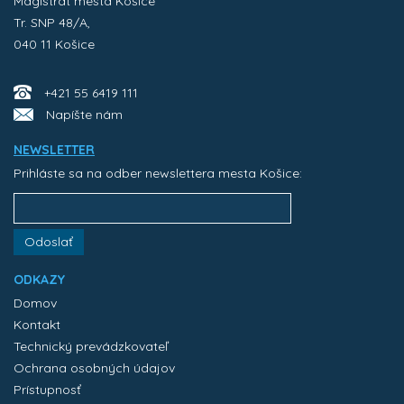
Magistrát mesta Košice
Tr. SNP 48/A,
040 11 Košice
+421 55 6419 111
Napíšte nám
NEWSLETTER
Prihláste sa na odber newslettera mesta Košice:
Odoslať
ODKAZY
Domov
Kontakt
Technický prevádzkovateľ
Ochrana osobných údajov
Prístupnosť