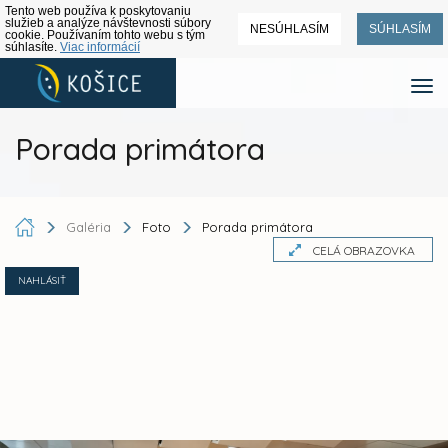
Tento web používa k poskytovaniu
služieb a analýze návštevnosti súbory
NESÚHLASÍM
SÚHLASÍM
cookie. Používaním tohto webu s tým
súhlasíte.
Viac informácií
Porada primátora
Galéria
Foto
Porada primátora
CELÁ OBRAZOVKA
NAHLÁSIŤ