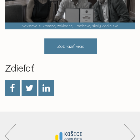
Návšteva súkromnej základnej umeleckej školy Zádielska
Zobraziť viac
Zdieľať