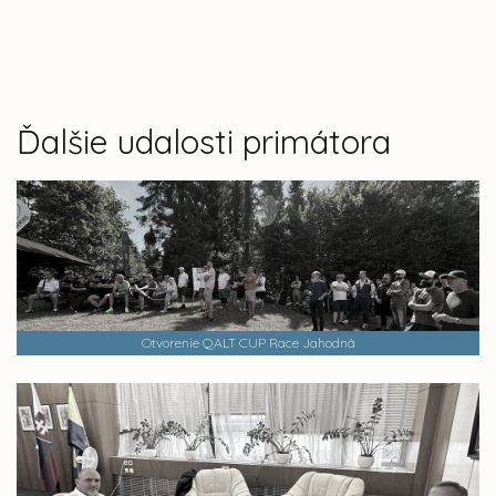
Ďalšie udalosti primátora
Otvorenie QALT CUP Race Jahodná