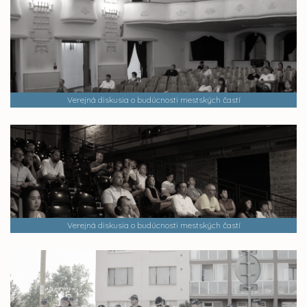
Verejná diskusia o budúcnosti mestských častí
Verejná diskusia o budúcnosti mestských častí