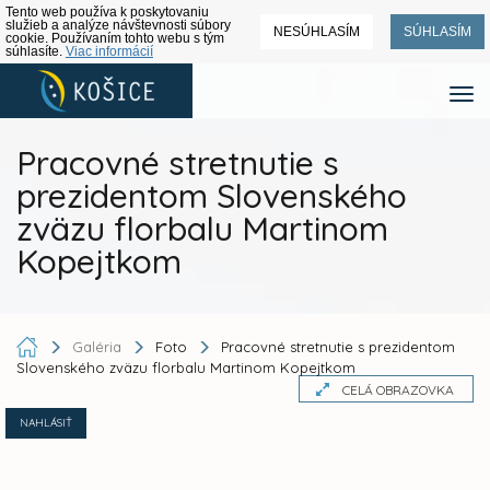
Tento web používa k poskytovaniu
služieb a analýze návštevnosti súbory
NESÚHLASÍM
SÚHLASÍM
cookie. Používaním tohto webu s tým
súhlasíte.
Viac informácií
Pracovné stretnutie s
prezidentom Slovenského
zväzu florbalu Martinom
Kopejtkom
Galéria
Foto
Pracovné stretnutie s prezidentom
Slovenského zväzu florbalu Martinom Kopejtkom
CELÁ OBRAZOVKA
NAHLÁSIŤ