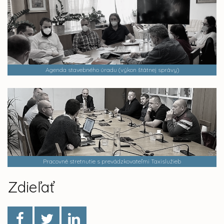
Agenda stavebného úradu (výkon štátnej správy)
Pracovné stretnutie s prevádzkovateľmi Taxislužieb
Zdieľať