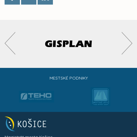
MESTSKÉ PODNIKY
Magistrát mesta Košice