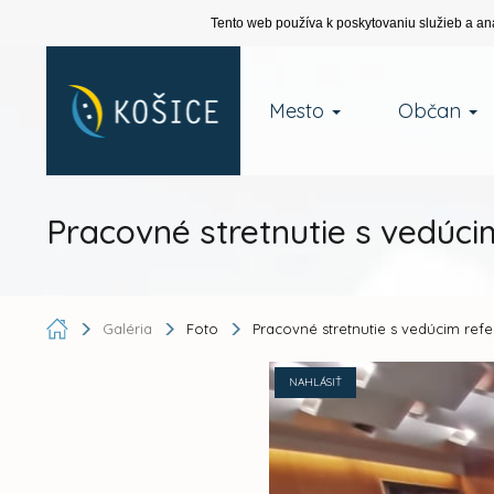
Tento web používa k poskytovaniu služieb a an
Mesto
Občan
Pracovné stretnutie s vedúci
Galéria
Foto
Pracovné stretnutie s vedúcim ref
NAHLÁSIŤ