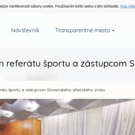
alýze návštevnosti súbory cookie. Používaním tohto webu s tým súhlasíte.
Viac info
Návštevník
Transparentné mesto
m referátu športu a zástupcom S
erátu športu a zástupcom Slovenského atletického zväzu