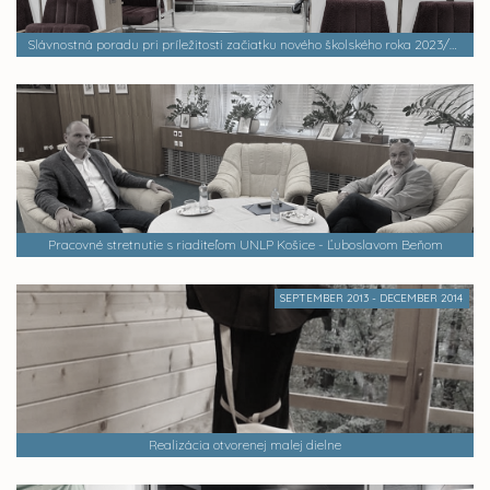
Slávnostná poradu pri príležitosti začiatku nového školského roka 2023/2024.
Pracovné stretnutie s riaditeľom UNLP Košice - Ľuboslavom Beňom
SEPTEMBER 2013 - DECEMBER 2014
Realizácia otvorenej malej dielne