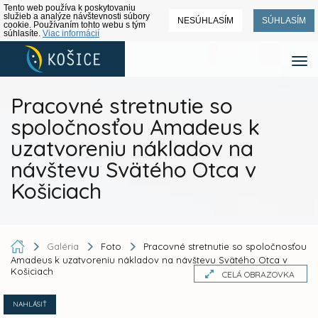
Tento web používa k poskytovaniu
služieb a analýze návštevnosti súbory
NESÚHLASÍM
SÚHLASÍM
cookie. Používaním tohto webu s tým
súhlasíte.
Viac informácií
Pracovné stretnutie so
spoločnosťou Amadeus k
uzatvoreniu nákladov na
návštevu Svätého Otca v
Košiciach
Galéria
Foto
Pracovné stretnutie so spoločnosťou
Amadeus k uzatvoreniu nákladov na návštevu Svätého Otca v
Košiciach
CELÁ OBRAZOVKA
NAHLÁSIŤ