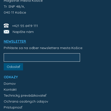
Magistrát mesta Košice
Tr. SNP 48/A,
040 11 Košice
+421 55 6419 111
Napíšte nám
NEWSLETTER
Prihláste sa na odber newslettera mesta Košice:
Odoslať
ODKAZY
Domov
Kontakt
Technický prevádzkovateľ
Ochrana osobných údajov
Prístupnosť