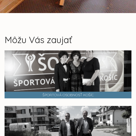
Môžu Vás zaujať
ŠPORTOVÁ OSOBNOSŤ KOŠÍC