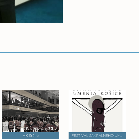
HK Sršne
FESTIVAL SAKRÁLNEHO UMENIA 2015