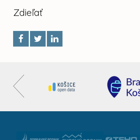
Zdieľať