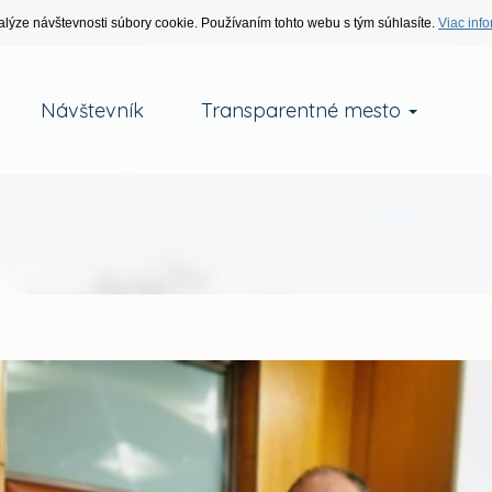
alýze návštevnosti súbory cookie. Používaním tohto webu s tým súhlasíte.
Viac info
Návštevník
Transparentné mesto