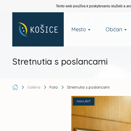
Tento web používa k poskytovaniu služieb a an
Mesto
Občan
Stretnutia s poslancami
Galéria
Foto
Stretnutia s poslancami
NAHLÁSIŤ