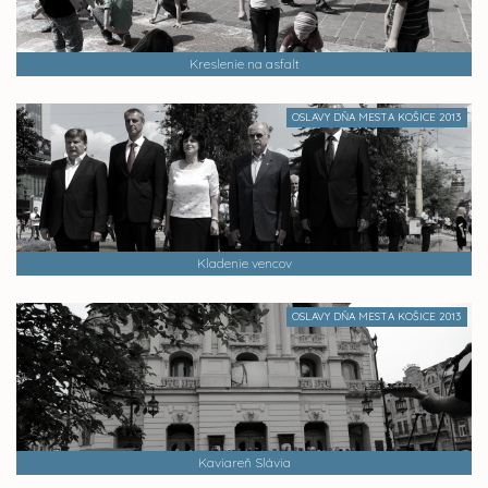
Kreslenie na asfalt
OSLAVY DŇA MESTA KOŠICE 2013
Kladenie vencov
OSLAVY DŇA MESTA KOŠICE 2013
Kaviareň Slávia