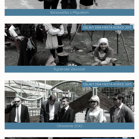
Salsovačka s Miguelom
OSLAVY DŇA MESTA KOŠICE 2013
Rytierske slávnosti
OSLAVY DŇA MESTA KOŠICE 2013
Otvorenie ZOO