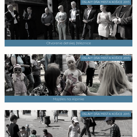
OSLAVY DŇA MESTA KOŠICE 2013
Otvorenie detskej železnice
OSLAVY DŇA MESTA KOŠICE 2013
Majáles na Alpinke
OSLAVY DŇA MESTA KOŠICE 2013