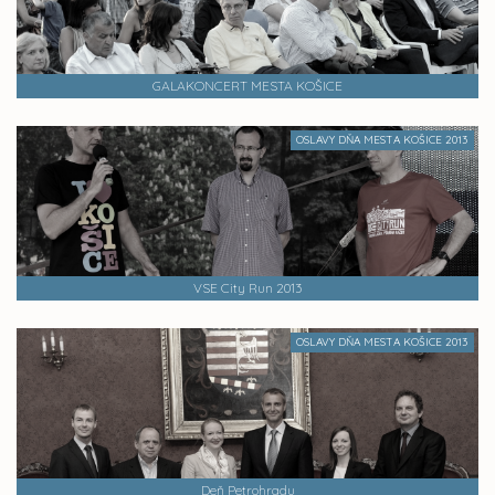
GALAKONCERT MESTA KOŠICE
OSLAVY DŇA MESTA KOŠICE 2013
VSE City Run 2013
OSLAVY DŇA MESTA KOŠICE 2013
Deň Petrohradu