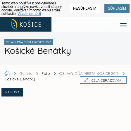
Tento web používa k poskytovaniu
služieb a analýze návštevnosti súbory
NESÚHLASÍM
SÚHLASÍM
cookie. Používaním tohto webu s tým
súhlasíte.
Viac informácií
OSLAVY DŇA MESTA KOŠICE 2013
Košické Benátky
Galéria
Foto
OSLAVY DŇA MESTA KOŠICE 2013
Košické Benátky
CELÁ OBRAZOVKA
NAHLÁSIŤ