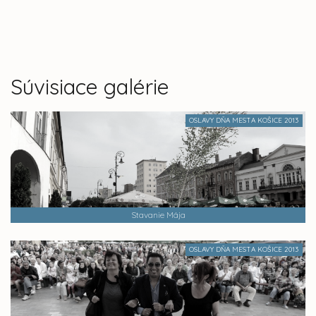
Súvisiace galérie
OSLAVY DŇA MESTA KOŠICE 2013
Stavanie Mája
OSLAVY DŇA MESTA KOŠICE 2013