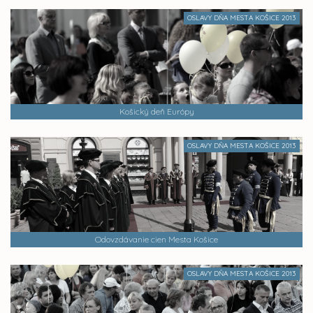
OSLAVY DŇA MESTA KOŠICE 2013
Košický deň Európy
OSLAVY DŇA MESTA KOŠICE 2013
Odovzdávanie cien Mesta Košice
OSLAVY DŇA MESTA KOŠICE 2013