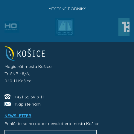
MESTSKÉ PODNIKY
Magistrát mesta Košice
Tr. SNP 48/A,
040 11 Košice
+421 55 6419 111
Napíšte nám
NEWSLETTER
Prihláste sa na odber newslettera mesta Košice: