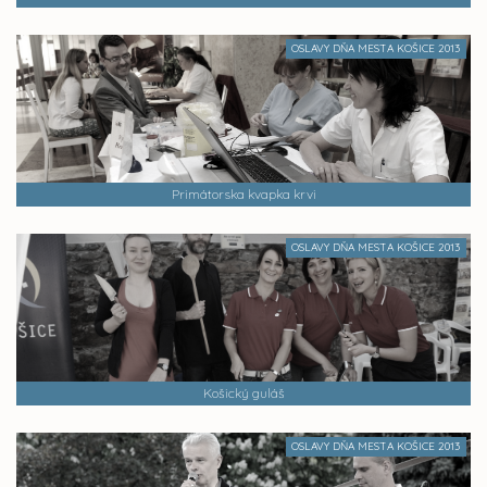
OSLAVY DŇA MESTA KOŠICE 2013
Primátorska kvapka krvi
OSLAVY DŇA MESTA KOŠICE 2013
Košický guláš
OSLAVY DŇA MESTA KOŠICE 2013