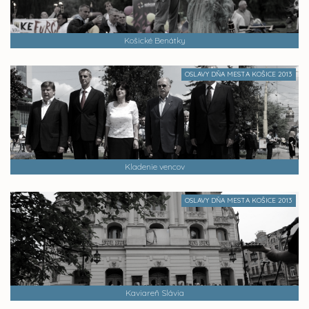
Košické Benátky
OSLAVY DŇA MESTA KOŠICE 2013
Kladenie vencov
OSLAVY DŇA MESTA KOŠICE 2013
Kaviareň Slávia