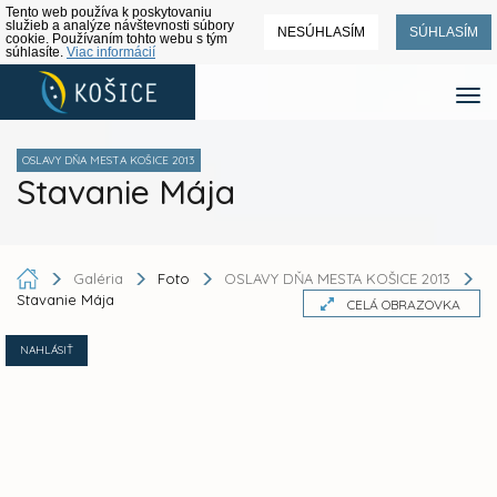
Tento web používa k poskytovaniu
služieb a analýze návštevnosti súbory
NESÚHLASÍM
SÚHLASÍM
cookie. Používaním tohto webu s tým
súhlasíte.
Viac informácií
OSLAVY DŇA MESTA KOŠICE 2013
Stavanie Mája
Galéria
Foto
OSLAVY DŇA MESTA KOŠICE 2013
Stavanie Mája
CELÁ OBRAZOVKA
NAHLÁSIŤ