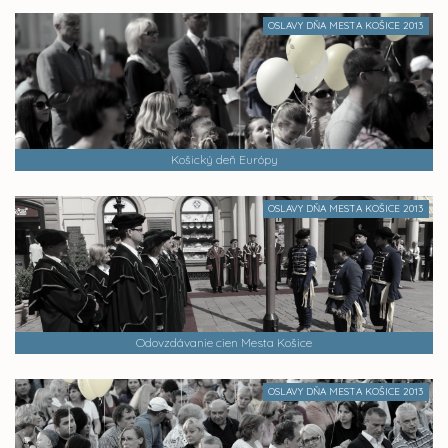
OSLAVY DŇA MESTA KOŠICE 2013
Košický deň Európy
OSLAVY DŇA MESTA KOŠICE 2013
Odovzdávanie cien Mesta Košice
OSLAVY DŇA MESTA KOŠICE 2013