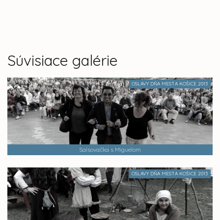
Súvisiace galérie
OSLAVY DŇA MESTA KOŠICE 2013
Salsovačka s Miguelom
OSLAVY DŇA MESTA KOŠICE 2013