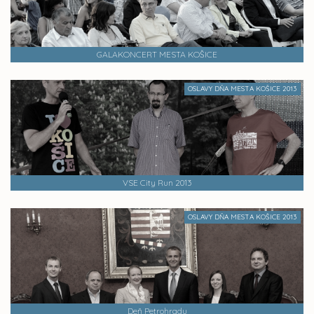
GALAKONCERT MESTA KOŠICE
OSLAVY DŇA MESTA KOŠICE 2013
VSE City Run 2013
OSLAVY DŇA MESTA KOŠICE 2013
Deň Petrohradu