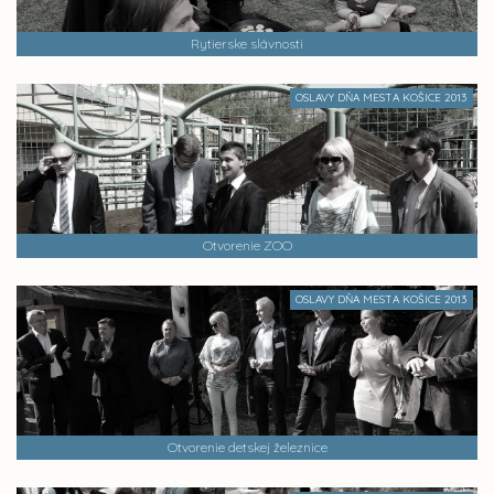
Rytierske slávnosti
OSLAVY DŇA MESTA KOŠICE 2013
Otvorenie ZOO
OSLAVY DŇA MESTA KOŠICE 2013
Otvorenie detskej železnice