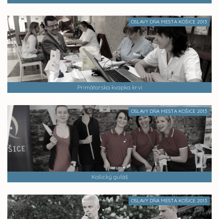
OSLAVY DŇA MESTA KOŠICE 2013
Primátorska kvapka krvi
OSLAVY DŇA MESTA KOŠICE 2013
Košický guláš
OSLAVY DŇA MESTA KOŠICE 2013