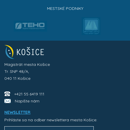
MESTSKÉ PODNIKY
Magistrát mesta Košice
Tr. SNP 48/A,
040 11 Košice
+421 55 6419 111
Napíšte nám
NEWSLETTER
Prihláste sa na odber newslettera mesta Košice: