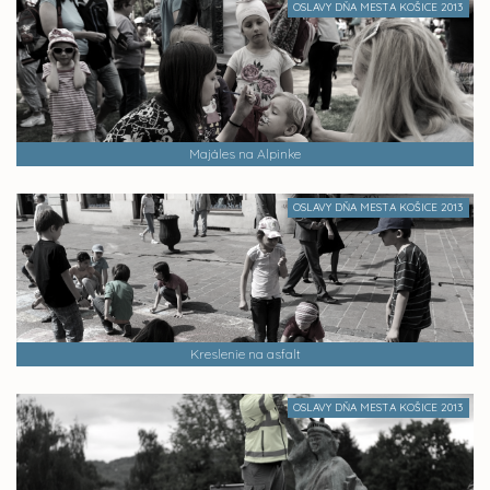
OSLAVY DŇA MESTA KOŠICE 2013
Majáles na Alpinke
OSLAVY DŇA MESTA KOŠICE 2013
Kreslenie na asfalt
OSLAVY DŇA MESTA KOŠICE 2013