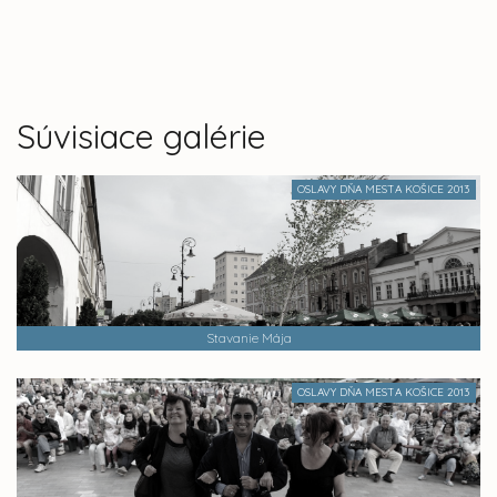
Súvisiace galérie
OSLAVY DŇA MESTA KOŠICE 2013
Stavanie Mája
OSLAVY DŇA MESTA KOŠICE 2013