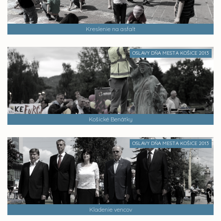
Kreslenie na asfalt
OSLAVY DŇA MESTA KOŠICE 2013
Košické Benátky
OSLAVY DŇA MESTA KOŠICE 2013
Kladenie vencov