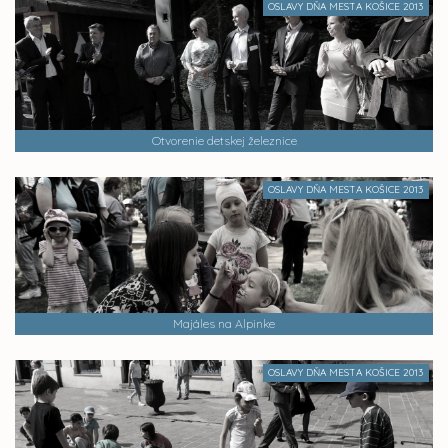
OSLAVY DŇA MESTA KOŠICE 2013
Otvorenie detskej železnice
OSLAVY DŇA MESTA KOŠICE 2013
Majáles na Alpinke
OSLAVY DŇA MESTA KOŠICE 2013