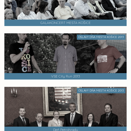
GALAKONCERT MESTA KOŠICE
OSLAVY DŇA MESTA KOŠICE 2013
VSE City Run 2013
OSLAVY DŇA MESTA KOŠICE 2013
Deň Petrohradu