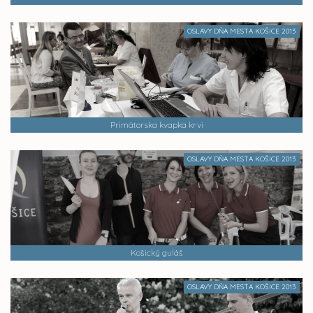
OSLAVY DŇA MESTA KOŠICE 2013
Primátorska kvapka krvi
OSLAVY DŇA MESTA KOŠICE 2013
Košický guláš
OSLAVY DŇA MESTA KOŠICE 2013