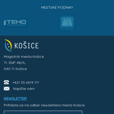
MESTSKÉ PODNIKY
Magistrát mesta Košice
Tr. SNP 48/A,
040 11 Košice
+421 55 6419 111
Napíšte nám
NEWSLETTER
Prihláste sa na odber newslettera mesta Košice: