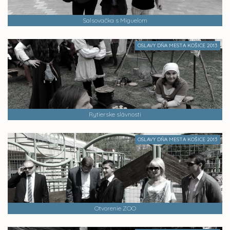
Salsovačka s Miguelom
OSLAVY DŇA MESTA KOŠICE 2013
Rytierske slávnosti
OSLAVY DŇA MESTA KOŠICE 2013
Otvorenie ZOO