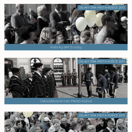
OSLAVY DŇA MESTA KOŠICE 2013
Košický deň Európy
OSLAVY DŇA MESTA KOŠICE 2013
Odovzdávanie cien Mesta Košice
OSLAVY DŇA MESTA KOŠICE 2013