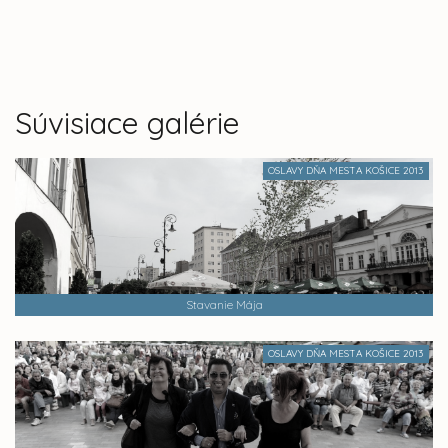
Súvisiace galérie
OSLAVY DŇA MESTA KOŠICE 2013
Stavanie Mája
OSLAVY DŇA MESTA KOŠICE 2013