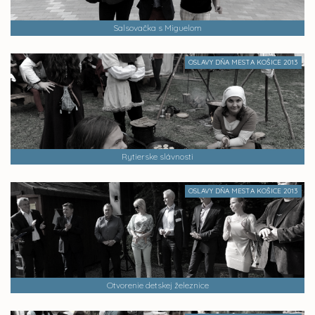
Salsovačka s Miguelom
OSLAVY DŇA MESTA KOŠICE 2013
Rytierske slávnosti
OSLAVY DŇA MESTA KOŠICE 2013
Otvorenie detskej železnice