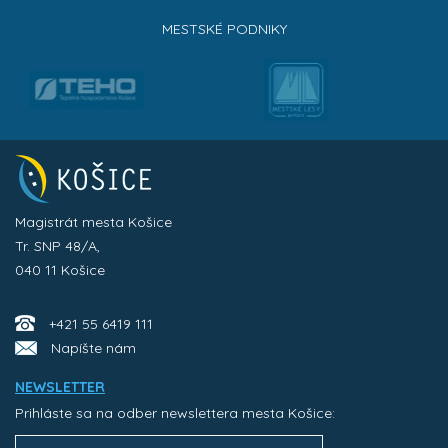
MESTSKÉ PODNIKY
Magistrát mesta Košice
Tr. SNP 48/A,
040 11 Košice
+421 55 6419 111
Napíšte nám
NEWSLETTER
Prihláste sa na odber newslettera mesta Košice: