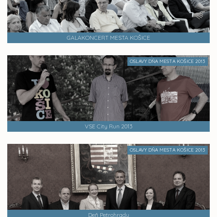
GALAKONCERT MESTA KOŠICE
OSLAVY DŇA MESTA KOŠICE 2013
VSE City Run 2013
OSLAVY DŇA MESTA KOŠICE 2013
Deň Petrohradu