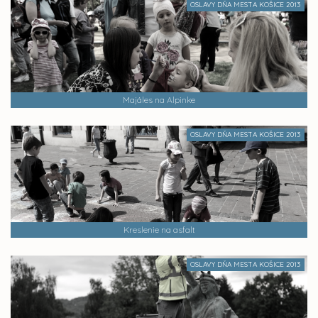
OSLAVY DŇA MESTA KOŠICE 2013
Majáles na Alpinke
OSLAVY DŇA MESTA KOŠICE 2013
Kreslenie na asfalt
OSLAVY DŇA MESTA KOŠICE 2013