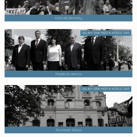
Košické Benátky
OSLAVY DŇA MESTA KOŠICE 2013
Kladenie vencov
OSLAVY DŇA MESTA KOŠICE 2013
Kaviareň Slávia