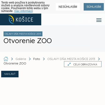
Tento web používa k poskytovaniu
služieb a analýze návštevnosti súbory
NESÚHLASÍM
SÚHLASÍM
cookie. Používaním tohto webu s tým
súhlasíte.
Viac informácií
OSLAVY DŇA MESTA KOŠICE 2013
Otvorenie ZOO
Galéria
Foto
OSLAVY DŇA MESTA KOŠICE 2013
Otvorenie ZOO
CELÁ OBRAZOVKA
NAHLÁSIŤ