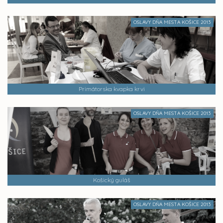
OSLAVY DŇA MESTA KOŠICE 2013
Primátorska kvapka krvi
OSLAVY DŇA MESTA KOŠICE 2013
Košický guláš
OSLAVY DŇA MESTA KOŠICE 2013