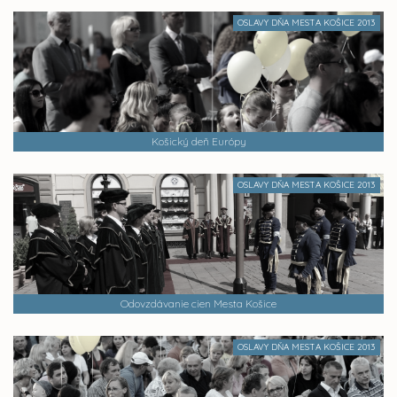
OSLAVY DŇA MESTA KOŠICE 2013
Košický deň Európy
OSLAVY DŇA MESTA KOŠICE 2013
Odovzdávanie cien Mesta Košice
OSLAVY DŇA MESTA KOŠICE 2013