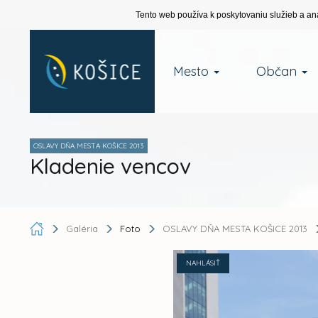
Tento web používa k poskytovaniu služieb a an
Mesto
Občan
OSLAVY DŇA MESTA KOŠICE 2013
Kladenie vencov
Galéria
Foto
OSLAVY DŇA MESTA KOŠICE 2013
NAHLÁSIŤ