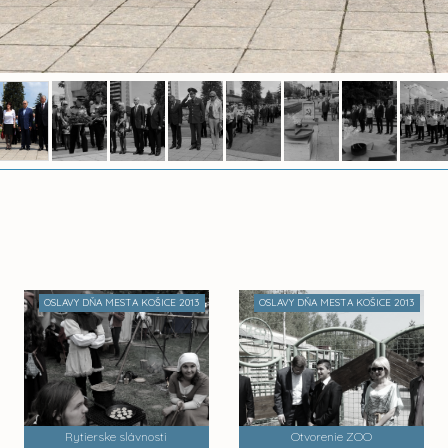
OSLAVY DŇA MESTA KOŠICE 2013
OSLAVY DŇA MESTA KOŠICE 2013
Rytierske slávnosti
Otvorenie ZOO