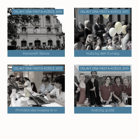
OSLAVY DŇA MESTA KOŠICE 2013
OSLAVY DŇA MESTA KOŠICE 2013
Kaviareň Slávia
Košický deň Európy
OSLAVY DŇA MESTA KOŠICE 2013
OSLAVY DŇA MESTA KOŠICE 2013
Primátorska kvapka krvi
Košický guláš