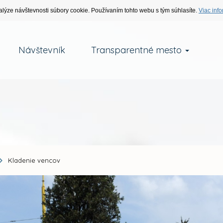
alýze návštevnosti súbory cookie. Používaním tohto webu s tým súhlasíte.
Viac info
Návštevník
Transparentné mesto
Kladenie vencov