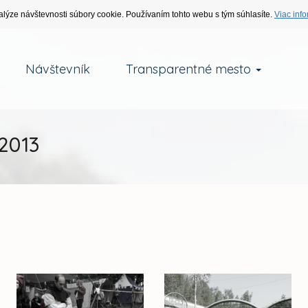
alýze návštevnosti súbory cookie. Používaním tohto webu s tým súhlasíte.
Viac info
Návštevník
Transparentné mesto
2013