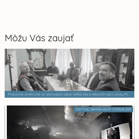
Môžu Vás zaujať
Pracovné stretnutie so starostom obce Veľká Ida k rekonštrukcii cesty MČ Šaca - Veľká Ida
FESTIVAL SAKRÁLNEHO UMENIA 2011