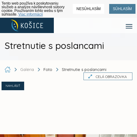
Tento web používa k poskytovaniu
služieb a analýze návštevnosti súbory
NESÚHLASÍM
SÚHLASÍM
cookie. Používaním tohto webu s tým
súhlasíte.
Viac informácií
Stretnutie s poslancami
Galéria
Foto
Stretnutie s poslancami
CELÁ OBRAZOVKA
NAHLÁSIŤ