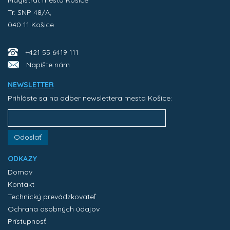
Magistrát mesta Košice
Tr. SNP 48/A,
040 11 Košice
+421 55 6419 111
Napíšte nám
NEWSLETTER
Prihláste sa na odber newslettera mesta Košice:
Odoslať
ODKAZY
Domov
Kontakt
Technický prevádzkovateľ
Ochrana osobných údajov
Prístupnosť