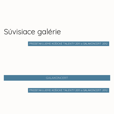
Súvisiace galérie
PREDSTAVUJEME KOŠICKÉ TALENTY 2011 a GALAKONCERT 2012
GALAKONCERT
PREDSTAVUJEME KOŠICKÉ TALENTY 2011 a GALAKONCERT 2012