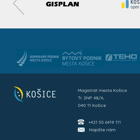
Magistrát mesta Košice
Tr. SNP 48/A,
040 11 Košice
+421 55 6419 111
Napíšte nám