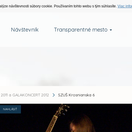
alýze návštevnosti súbory cookie. Používaním tohto webu s tým súhlasíte.
Viac info
Návštevník
Transparentné mesto
2011 a GALAKONCERT 2012
SZUŠ Krosnianska 6
NAHLÁSIŤ