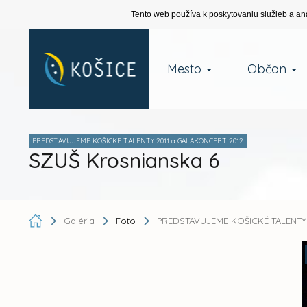
Tento web používa k poskytovaniu služieb a an
Mesto
Občan
PREDSTAVUJEME KOŠICKÉ TALENTY 2011 a GALAKONCERT 2012
SZUŠ Krosnianska 6
Galéria
Foto
PREDSTAVUJEME KOŠICKÉ TALENTY 