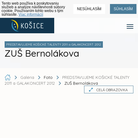
Tento web používa k poskytovaniu
služieb a analýze návštevnosti súbory
NESÚHLASÍM
SÚHLASÍM
cookie. Používaním tohto webu s tým
súhlasíte.
Viac informácií
PREDSTAVUJEME KOŠICKÉ TALENTY 2011 a GALAKONCERT 2012
ZUŠ Bernolákova
Galéria
Foto
PREDSTAVUJEME KOŠICKÉ TALENTY
2011 a GALAKONCERT 2012
ZUŠ Bernolákova
CELÁ OBRAZOVKA