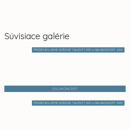
Súvisiace galérie
PREDSTAVUJEME KOŠICKÉ TALENTY 2011 a GALAKONCERT 2012
GALAKONCERT
PREDSTAVUJEME KOŠICKÉ TALENTY 2011 a GALAKONCERT 2012