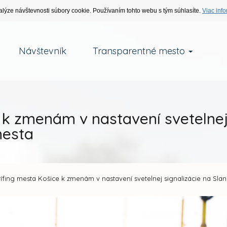
alýze návštevnosti súbory cookie. Používaním tohto webu s tým súhlasíte.
Viac info
Návštevník
Transparentné mesto
 k zmenám v nastavení svetelnej 
mesta
ífing mesta Košice k zmenám v nastavení svetelnej signalizácie na Sla