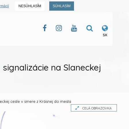
rmácií
NESÚHLASÍM
SÚHLASÍM
SK
signalizácie na Slaneckej
neckej ceste v smere z Krásnej do mesta
CELÁ OBRAZOVKA