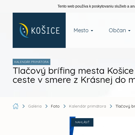
Tento web používa k poskytovaniu služieb a an
Mesto
Občan
KALENDÁR PRIMÁTORA
Tlačový brífing mesta Košice
ceste v smere z Krásnej do 
Galéria
Foto
Kalendár primátora
Tlačový br
NAHLÁSIŤ