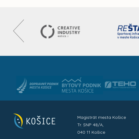
Magistrát mesta Košice
Tr. SNP 48/A,
040 11 Košice