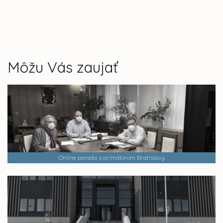
Môžu Vás zaujať
Online porada s primátorom Bratislavy