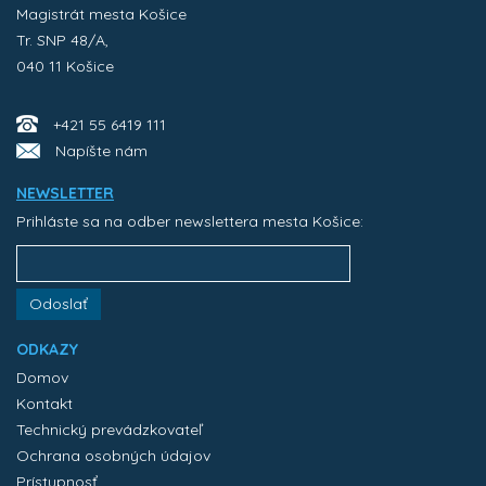
Magistrát mesta Košice
Tr. SNP 48/A,
040 11 Košice
+421 55 6419 111
Napíšte nám
NEWSLETTER
Prihláste sa na odber newslettera mesta Košice:
Odoslať
ODKAZY
Domov
Kontakt
Technický prevádzkovateľ
Ochrana osobných údajov
Prístupnosť