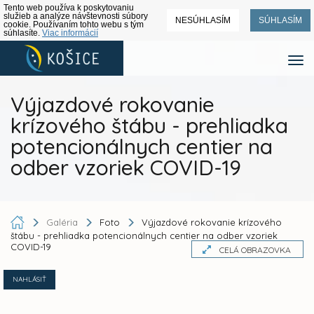
Tento web používa k poskytovaniu
služieb a analýze návštevnosti súbory
NESÚHLASÍM
SÚHLASÍM
cookie. Používaním tohto webu s tým
súhlasíte.
Viac informácií
Výjazdové rokovanie
krízového štábu - prehliadka
potencionálnych centier na
odber vzoriek COVID-19
Galéria
Foto
Výjazdové rokovanie krízového
štábu - prehliadka potencionálnych centier na odber vzoriek
COVID-19
CELÁ OBRAZOVKA
NAHLÁSIŤ