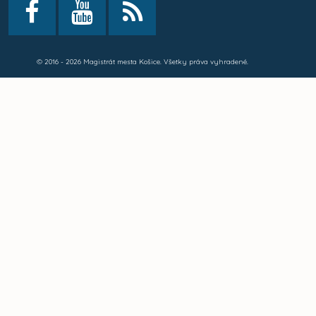
© 2016 - 2026 Magistrát mesta Košice. Všetky práva vyhradené.