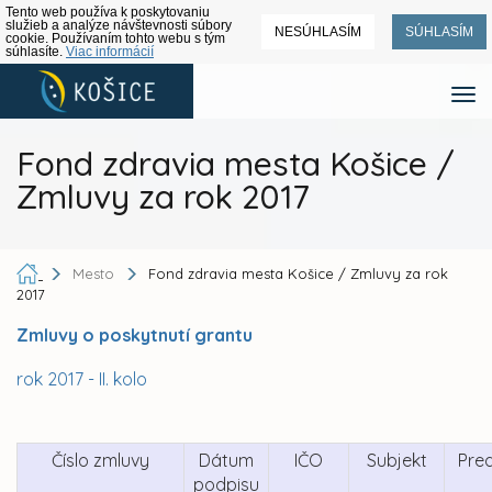
Tento web používa k poskytovaniu
služieb a analýze návštevnosti súbory
NESÚHLASÍM
SÚHLASÍM
cookie. Používaním tohto webu s tým
súhlasíte.
Viac informácií
Fond zdravia mesta Košice /
Zmluvy za rok 2017
Mesto
Fond zdravia mesta Košice / Zmluvy za rok
2017
Zmluvy o poskytnutí grantu
rok 2017 - II. kolo
Číslo zmluvy
Dátum
IČO
Subjekt
Pre
podpisu