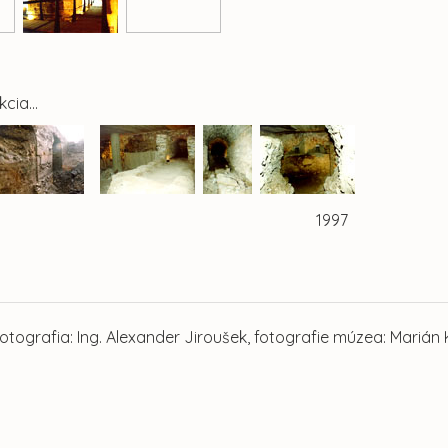
cia...
996 1997
tografia: Ing. Alexander Jiroušek, fotografie múzea: Marián 