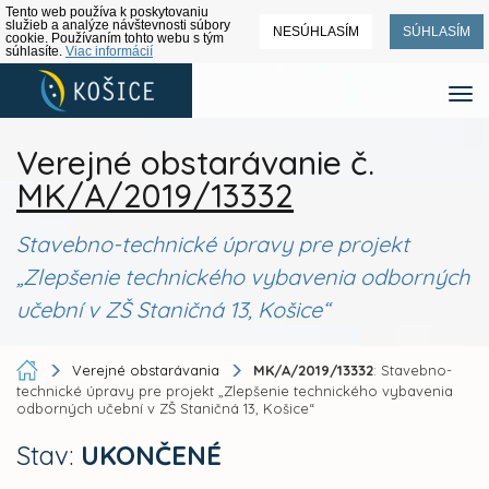
Tento web používa k poskytovaniu
služieb a analýze návštevnosti súbory
NESÚHLASÍM
SÚHLASÍM
cookie. Používaním tohto webu s tým
súhlasíte.
Viac informácií
Verejné obstarávanie č.
MK/A/2019/13332
Stavebno-technické úpravy pre projekt
„Zlepšenie technického vybavenia odborných
učební v ZŠ Staničná 13, Košice“
Verejné obstarávania
MK/A/2019/13332
: Stavebno-
technické úpravy pre projekt „Zlepšenie technického vybavenia
odborných učební v ZŠ Staničná 13, Košice“
Stav:
UKONČENÉ