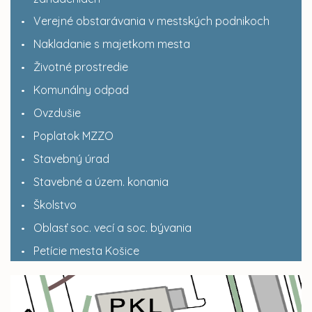
Verejné obstarávania v mestských podnikoch
Nakladanie s majetkom mesta
Životné prostredie
Komunálny odpad
Ovzdušie
Poplatok MZZO
Stavebný úrad
Stavebné a územ. konania
Školstvo
Oblasť soc. vecí a soc. bývania
Petície mesta Košice