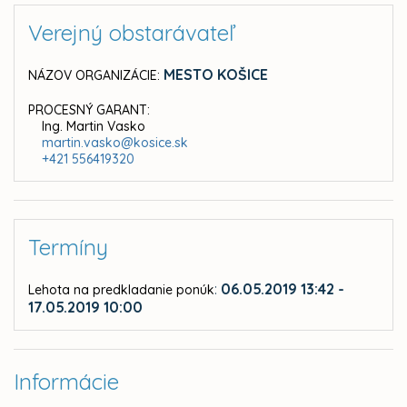
Verejný obstarávateľ
MESTO KOŠICE
NÁZOV ORGANIZÁCIE:
PROCESNÝ GARANT:
Ing. Martin Vasko
martin.vasko@kosice.sk
+421 556419320
Termíny
:
06.05.2019 13:42 -
Lehota na predkladanie ponúk
17.05.2019 10:00
Informácie