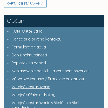
KARTA OBSTARÁVANIA
Občan
KONTO Košičana
Kancelária prvého kontaktu
Formuláre a tlačivá
Daň z nehnuteľností
Poplatok za odpad
Nahlasovanie porúch na verejnom osvetlení
Výberové konania / Pracovné príležitosti
Verejné obstarávania
Verejné súťaže a dražby
Verejné obstarávanie v školách a škol.
zariadeniach