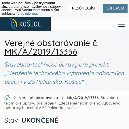
Tento web používa k poskytovaniu
služieb a analýze návštevnosti súbory
NESÚHLASÍM
SÚHLASÍM
cookie. Používaním tohto webu s tým
súhlasíte.
Viac informácií
Verejné obstarávanie č.
MK/A/2019/13336
Stavebno-technické úpravy pre projekt:
„Zlepšenie technického vybavenia odborných
učební v ZŠ Polianska, Košice“
Verejné obstarávania
MK/A/2019/13336
: Stavebno-
technické úpravy pre projekt: „Zlepšenie technického vybavenia
odborných učební v ZŠ Polianska, Košice“
Stav:
UKONČENÉ