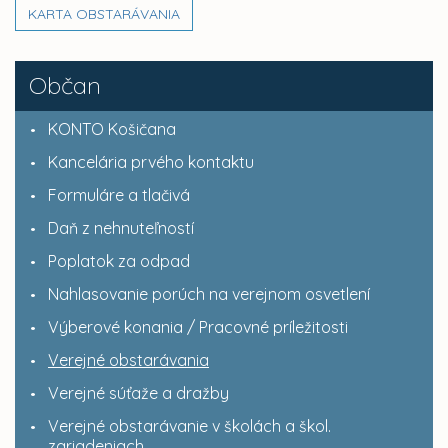
KARTA OBSTARÁVANIA
Občan
KONTO Košičana
Kancelária prvého kontaktu
Formuláre a tlačivá
Daň z nehnuteľností
Poplatok za odpad
Nahlasovanie porúch na verejnom osvetlení
Výberové konania / Pracovné príležitosti
Verejné obstarávania
Verejné súťaže a dražby
Verejné obstarávanie v školách a škol.
zariadeniach