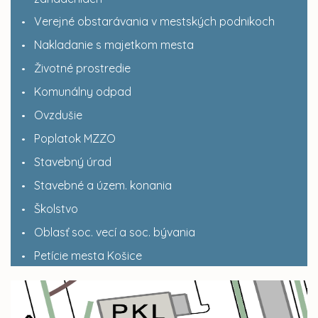
Verejné obstarávania v mestských podnikoch
Nakladanie s majetkom mesta
Životné prostredie
Komunálny odpad
Ovzdušie
Poplatok MZZO
Stavebný úrad
Stavebné a územ. konania
Školstvo
Oblasť soc. vecí a soc. bývania
Petície mesta Košice