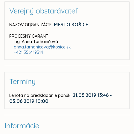
Verejný obstarávateľ
MESTO KOŠICE
NÁZOV ORGANIZÁCIE:
PROCESNÝ GARANT:
Ing. Anna Tarhaničová
anna.tarhanicova@kosice.sk
+421 556419314
Termíny
:
21.05.2019 13:46 -
Lehota na predkladanie ponúk
03.06.2019 10:00
Informácie