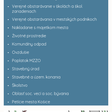
Verejné obstarávanie v školách a škol.
zariadeniach
Verejné obstarávania v mestských podnikoch
Nakladanie s majetkom mesta
Životné prostredie
Komunálny odpad
Ovzdušie
Poplatok MZZO
Stavebný úrad
Stavebné a územ. konania
Školstvo
Oblasť soc. vecí a soc. bývania
Petície mesta Košice