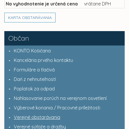
Na vyhodnotenie je určená cena
vrátane DPH
KARTA OBSTARÁVANIA
Občan
KONTO Košičana
Kancelária prvého kontaktu
Formuláre a tlačivá
Daň z nehnuteľností
Poplatok za odpad
Nahlasovanie porúch na verejnom osvetlení
Výberové konania / Pracovné príležitosti
Verejné obstarávania
Verejné súťaže a dražby