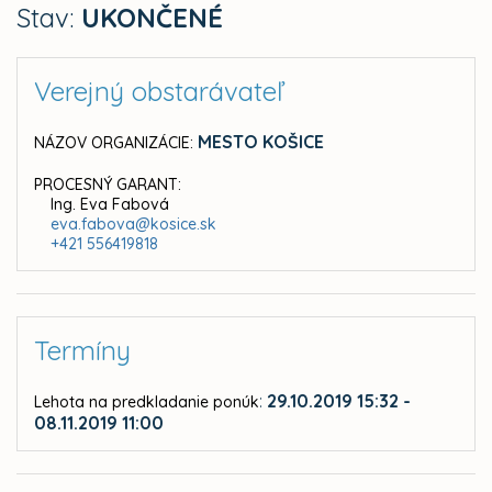
Stav:
UKONČENÉ
Verejný obstarávateľ
MESTO KOŠICE
NÁZOV ORGANIZÁCIE:
PROCESNÝ GARANT:
Ing. Eva Fabová
eva.fabova@kosice.sk
+421 556419818
Termíny
:
29.10.2019 15:32 -
Lehota na predkladanie ponúk
08.11.2019 11:00