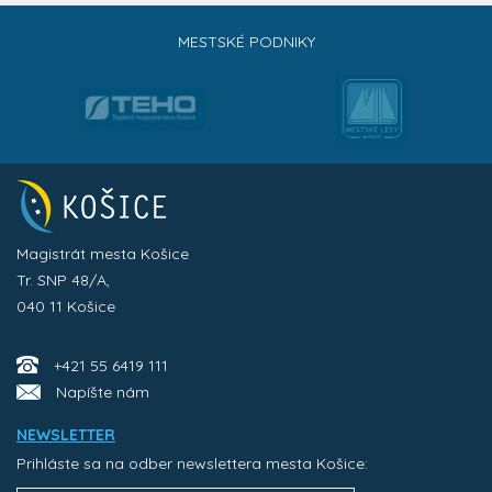
MESTSKÉ PODNIKY
Magistrát mesta Košice
Tr. SNP 48/A,
040 11 Košice
+421 55 6419 111
Napíšte nám
NEWSLETTER
Prihláste sa na odber newslettera mesta Košice: