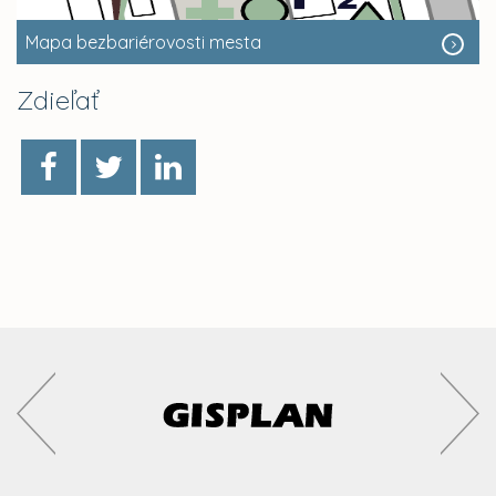
Mapa bezbariérovosti mesta
Zdieľať