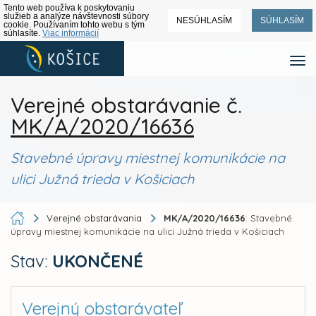
Tento web používa k poskytovaniu
služieb a analýze návštevnosti súbory
NESÚHLASÍM
SÚHLASÍM
cookie. Používaním tohto webu s tým
súhlasíte.
Viac informácií
Verejné obstarávanie č.
MK/A/2020/16636
Stavebné úpravy miestnej komunikácie na
ulici Južná trieda v Košiciach
Verejné obstarávania
MK/A/2020/16636
: Stavebné
úpravy miestnej komunikácie na ulici Južná trieda v Košiciach
Stav:
UKONČENÉ
Verejný obstarávateľ