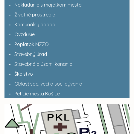
Nakladanie s majetkom mesta
Životné prostredie
Komunálny odpad
Ovzdušie
Poplatok MZZO
Stavebný úrad
Stavebné a územ. konania
Školstvo
Oblasť soc. vecí a soc. bývania
Petície mesta Košice