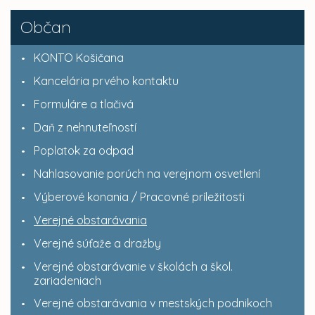
Občan
KONTO Košičana
Kancelária prvého kontaktu
Formuláre a tlačivá
Daň z nehnuteľností
Poplatok za odpad
Nahlasovanie porúch na verejnom osvetlení
Výberové konania / Pracovné príležitosti
Verejné obstarávania
Verejné súťaže a dražby
Verejné obstarávanie v školách a škol.
zariadeniach
Verejné obstarávania v mestských podnikoch