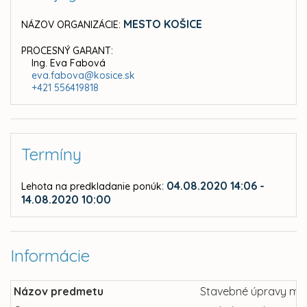
MESTO KOŠICE
NÁZOV ORGANIZÁCIE:
PROCESNÝ GARANT:
Ing. Eva Fabová
eva.fabova@kosice.sk
+421 556419818
Termíny
:
04.08.2020 14:06 -
Lehota na predkladanie ponúk
14.08.2020 10:00
Informácie
Názov predmetu
Stavebné úpravy mies