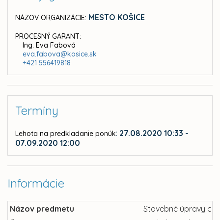
MESTO KOŠICE
NÁZOV ORGANIZÁCIE:
PROCESNÝ GARANT:
Ing. Eva Fabová
eva.fabova@kosice.sk
+421 556419818
Termíny
:
27.08.2020 10:33 -
Lehota na predkladanie ponúk
07.09.2020 12:00
Informácie
Názov predmetu
Stavebné úpravy cho