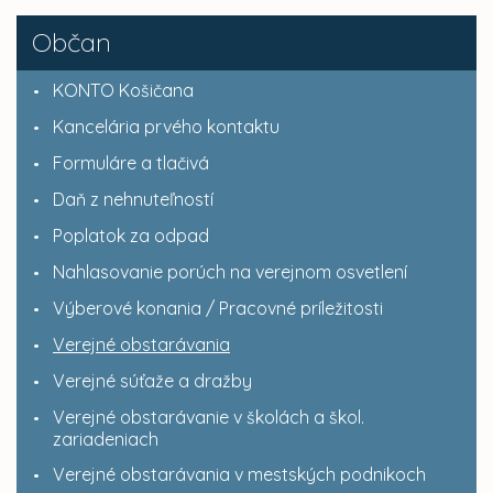
Občan
KONTO Košičana
Kancelária prvého kontaktu
Formuláre a tlačivá
Daň z nehnuteľností
Poplatok za odpad
Nahlasovanie porúch na verejnom osvetlení
Výberové konania / Pracovné príležitosti
Verejné obstarávania
Verejné súťaže a dražby
Verejné obstarávanie v školách a škol.
zariadeniach
Verejné obstarávania v mestských podnikoch