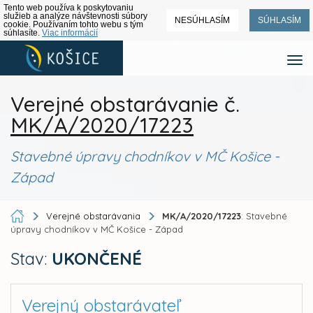
Tento web používa k poskytovaniu
služieb a analýze návštevnosti súbory
NESÚHLASÍM
SÚHLASÍM
cookie. Používaním tohto webu s tým
súhlasíte.
Viac informácií
Verejné obstarávanie č.
MK/A/2020/17223
Stavebné úpravy chodníkov v MČ Košice -
Západ
Verejné obstarávania
MK/A/2020/17223
: Stavebné
úpravy chodníkov v MČ Košice - Západ
Stav:
UKONČENÉ
Verejný obstarávateľ