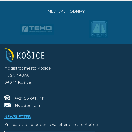
MESTSKÉ PODNIKY
Magistrát mesta Košice
Tr. SNP 48/A,
040 11 Košice
+421 55 6419 111
Napíšte nám
NEWSLETTER
Prihláste sa na odber newslettera mesta Košice: