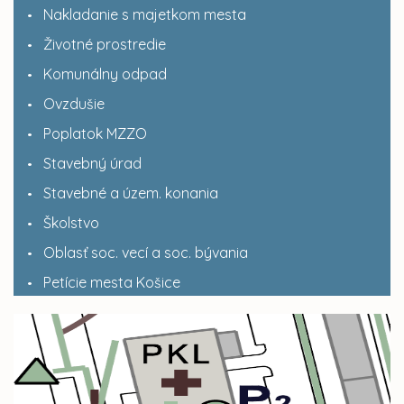
Nakladanie s majetkom mesta
Životné prostredie
Komunálny odpad
Ovzdušie
Poplatok MZZO
Stavebný úrad
Stavebné a územ. konania
Školstvo
Oblasť soc. vecí a soc. bývania
Petície mesta Košice