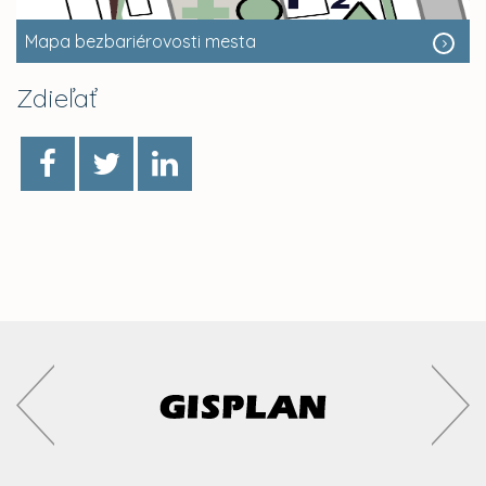
Mapa bezbariérovosti mesta
Zdieľať