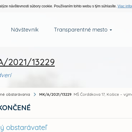
alýze návštevnosti súbory cookie. Používaním tohto webu s tým súhlasíte.
Viac info
Návštevník
Transparentné mesto
/2021/13229
verí
jné obstarávania
MK/A/2021/13229
: MŠ Čordákova 17, Košice – vým
KONČENÉ
ný obstarávateľ