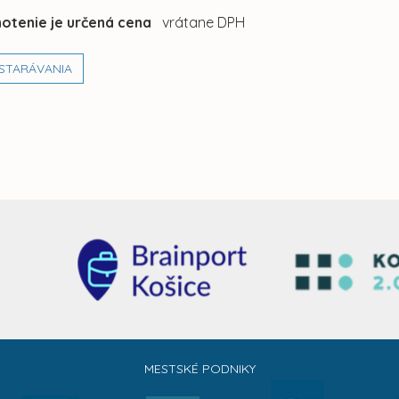
otenie je určená cena
vrátane DPH
STARÁVANIA
MESTSKÉ PODNIKY