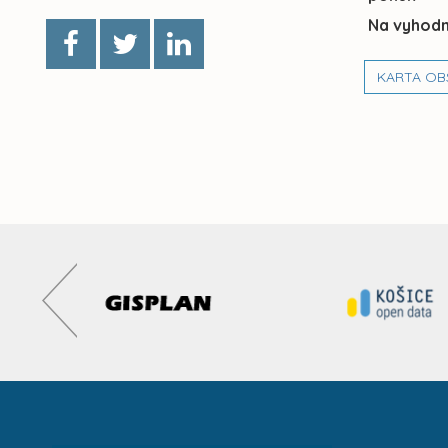
Na vyhodn
KARTA OB