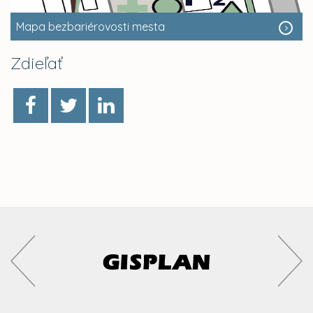
Mapa bezbariérovosti mesta
Zdieľať