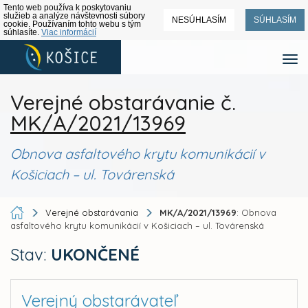
Tento web používa k poskytovaniu
služieb a analýze návštevnosti súbory
NESÚHLASÍM
SÚHLASÍM
cookie. Používaním tohto webu s tým
súhlasíte.
Viac informácií
Verejné obstarávanie č.
MK/A/2021/13969
Obnova asfaltového krytu komunikácií v
Košiciach – ul. Továrenská
Verejné obstarávania
MK/A/2021/13969
: Obnova
asfaltového krytu komunikácií v Košiciach – ul. Továrenská
Stav:
UKONČENÉ
Verejný obstarávateľ