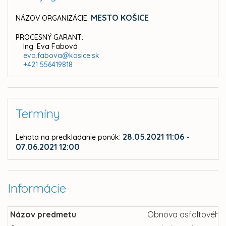
MESTO KOŠICE
NÁZOV ORGANIZÁCIE:
PROCESNÝ GARANT:
Ing. Eva Fabová
eva.fabova@kosice.sk
+421 556419818
Termíny
:
28.05.2021 11:06 -
Lehota na predkladanie ponúk
07.06.2021 12:00
Informácie
Názov predmetu
Obnova asfaltového k