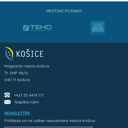
MESTSKÉ PODNIKY
Magistrát mesta Košice
Tr. SNP 48/A,
040 11 Košice
+421 55 6419 111
Napíšte nám
NEWSLETTER
Prihláste sa na odber newslettera mesta Košice: