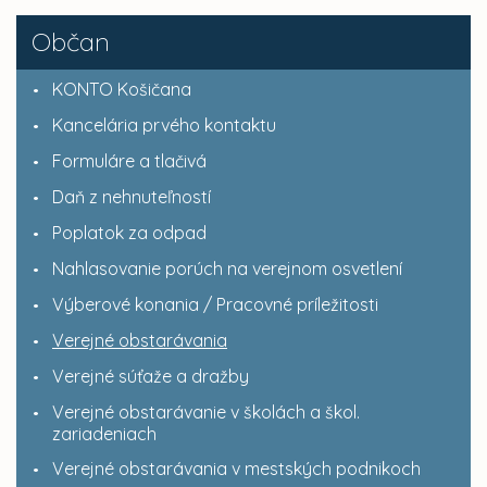
Občan
KONTO Košičana
Kancelária prvého kontaktu
Formuláre a tlačivá
Daň z nehnuteľností
Poplatok za odpad
Nahlasovanie porúch na verejnom osvetlení
Výberové konania / Pracovné príležitosti
Verejné obstarávania
Verejné súťaže a dražby
Verejné obstarávanie v školách a škol.
zariadeniach
Verejné obstarávania v mestských podnikoch