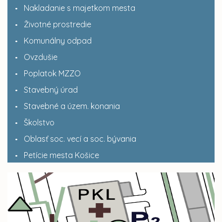
Nakladanie s majetkom mesta
Životné prostredie
Komunálny odpad
Ovzdušie
Poplatok MZZO
Stavebný úrad
Stavebné a územ. konania
Školstvo
Oblasť soc. vecí a soc. bývania
Petície mesta Košice