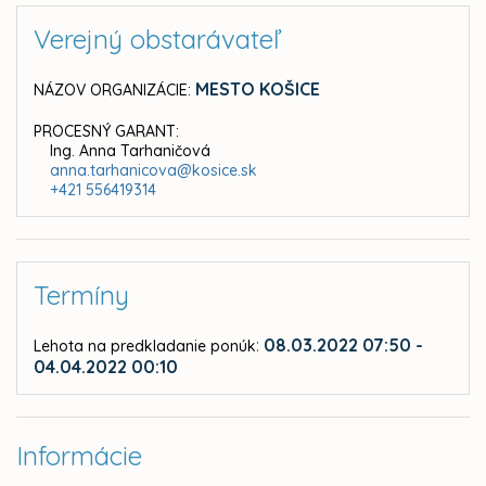
Verejný obstarávateľ
MESTO KOŠICE
NÁZOV ORGANIZÁCIE:
PROCESNÝ GARANT:
Ing. Anna Tarhaničová
anna.tarhanicova@kosice.sk
+421 556419314
Termíny
:
08.03.2022 07:50 -
Lehota na predkladanie ponúk
04.04.2022 00:10
Informácie