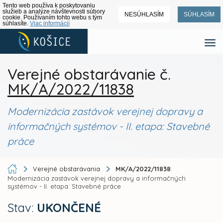
Tento web používa k poskytovaniu
služieb a analýze návštevnosti súbory
NESÚHLASÍM
SÚHLASÍM
cookie. Používaním tohto webu s tým
súhlasíte.
Viac informácií
Verejné obstarávanie č.
MK/A/2022/11838
Modernizácia zastávok verejnej dopravy a
informačných systémov - II. etapa: Stavebné
práce
Verejné obstarávania
MK/A/2022/11838
:
Modernizácia zastávok verejnej dopravy a informačných
systémov - II. etapa: Stavebné práce
Stav:
UKONČENÉ