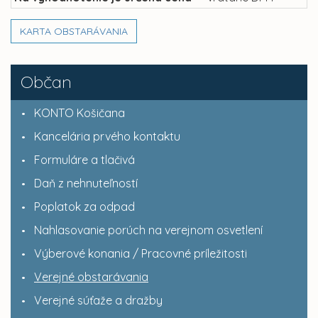
KARTA OBSTARÁVANIA
Občan
KONTO Košičana
Kancelária prvého kontaktu
Formuláre a tlačivá
Daň z nehnuteľností
Poplatok za odpad
Nahlasovanie porúch na verejnom osvetlení
Výberové konania / Pracovné príležitosti
Verejné obstarávania
Verejné súťaže a dražby