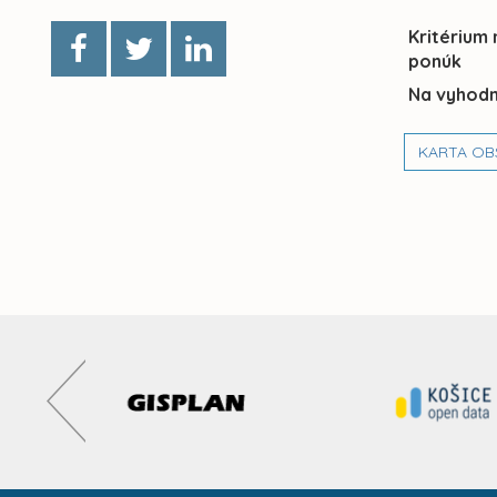
Kritérium
ponúk
Na vyhodn
KARTA OB