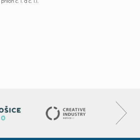
loh č. 1. a č. 1.1.