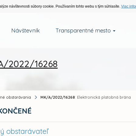
alýze návštevnosti súbory cookie. Používaním tohto webu s tým súhlasíte.
Viac info
Návštevník
Transparentné mesto
/2022/16268
jné obstarávania
MK/A/2022/16268
: Elektronická platobná brána
KONČENÉ
ný obstarávateľ