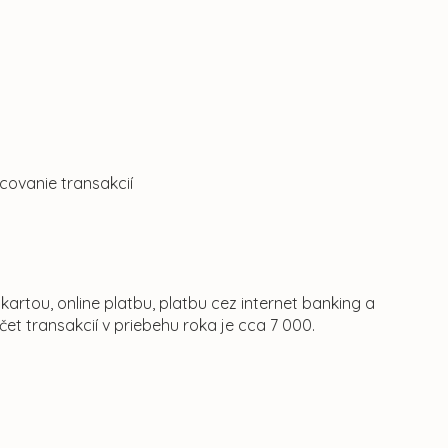
covanie transakcií
rtou, online platbu, platbu cez internet banking a
et transakcií v priebehu roka je cca 7 000.