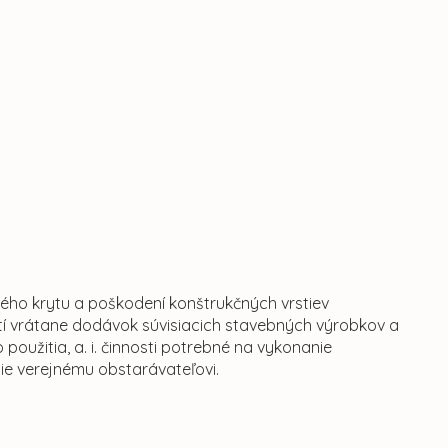
ého krytu a poškodení konštrukčných vrstiev
tí vrátane dodávok súvisiacich stavebných výrobkov a
použitia, a. i. činnosti potrebné na vykonanie
e verejnému obstarávateľovi.