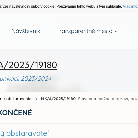
alýze návštevnosti súbory cookie. Používaním tohto webu s tým súhlasíte.
Viac info
Návštevník
Transparentné mesto
/2023/19180
nkácií 2023/2024
jné obstarávania
MK/A/2023/19180
: Stavebna údržba a opravy p
KONČENÉ
ný obstarávateľ