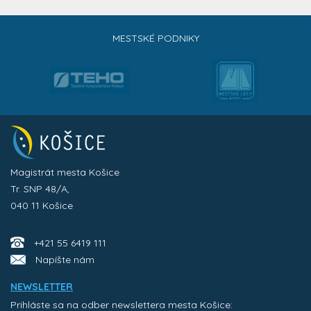
MESTSKÉ PODNIKY
Magistrát mesta Košice
Tr. SNP 48/A,
040 11 Košice
+421 55 6419 111
Napíšte nám
NEWSLETTER
Prihláste sa na odber newslettera mesta Košice: