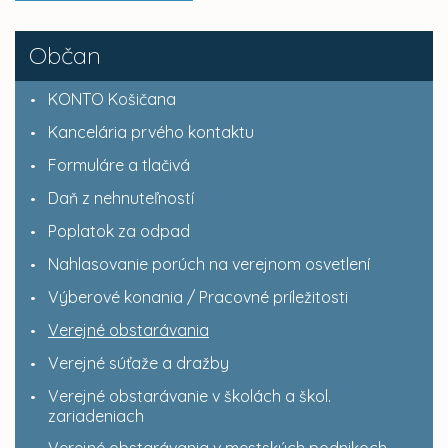
Občan
KONTO Košičana
Kancelária prvého kontaktu
Formuláre a tlačivá
Daň z nehnuteľností
Poplatok za odpad
Nahlasovanie porúch na verejnom osvetlení
Výberové konania / Pracovné príležitosti
Verejné obstarávania
Verejné súťaže a dražby
Verejné obstarávanie v školách a škol.
zariadeniach
Verejné obstarávania v mestských podnikoch