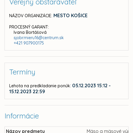
Verejný obstarávateľ
MESTO KOŠICE
NÁZOV ORGANIZÁCIE:
PROCESNÝ GARANT:
Ivana Bortášová
sjobr.mieru16@centrum.sk
+421 907900175
Termíny
:
05.12.2023 15:12 -
Lehota na predkladanie ponúk
15.12.2023 22:59
Informácie
Názov predmetu
Mäso a mäsové výrob