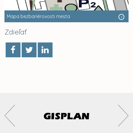
Mapa bezbariérovosti mesta
Zdieľať