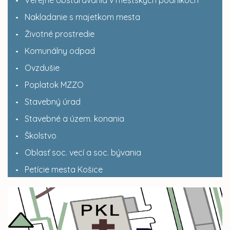
Nakladanie s majetkom mesta
Životné prostredie
Komunálny odpad
Ovzdušie
Poplatok MZZO
Stavebný úrad
Stavebné a územ. konania
Školstvo
Oblasť soc. vecí a soc. bývania
Petície mesta Košice