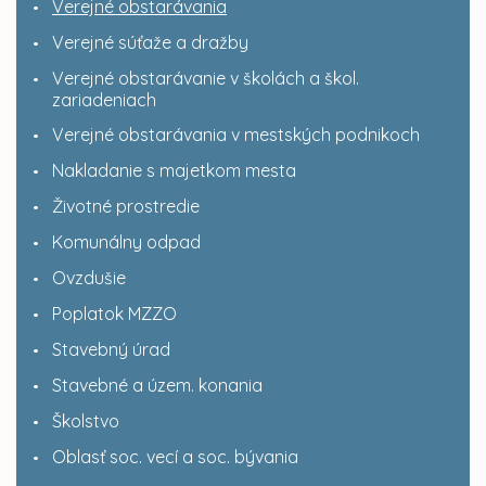
Verejné obstarávania
Verejné súťaže a dražby
Verejné obstarávanie v školách a škol.
zariadeniach
Verejné obstarávania v mestských podnikoch
Nakladanie s majetkom mesta
Životné prostredie
Komunálny odpad
Ovzdušie
Poplatok MZZO
Stavebný úrad
Stavebné a územ. konania
Školstvo
Oblasť soc. vecí a soc. bývania