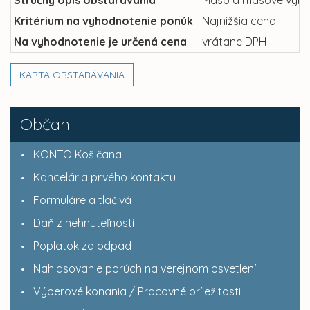
Kritérium na vyhodnotenie ponúk
Najnižšia cena
Na vyhodnotenie je určená cena
vrátane DPH
KARTA OBSTARÁVANIA
Občan
KONTO Košičana
Kancelária prvého kontaktu
Formuláre a tlačivá
Daň z nehnuteľností
Poplatok za odpad
Nahlasovanie porúch na verejnom osvetlení
Výberové konania / Pracovné príležitosti