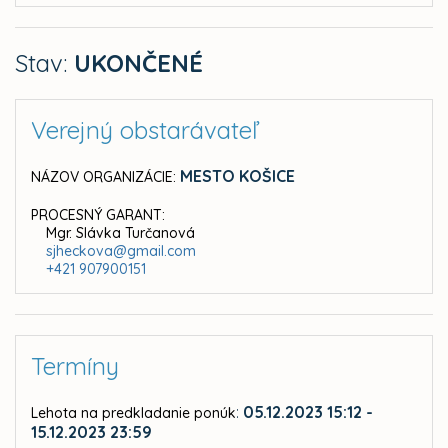
Stav:
UKONČENÉ
Verejný obstarávateľ
MESTO KOŠICE
NÁZOV ORGANIZÁCIE:
PROCESNÝ GARANT:
Mgr. Slávka Turčanová
sjheckova@gmail.com
+421 907900151
Termíny
:
05.12.2023 15:12 -
Lehota na predkladanie ponúk
15.12.2023 23:59