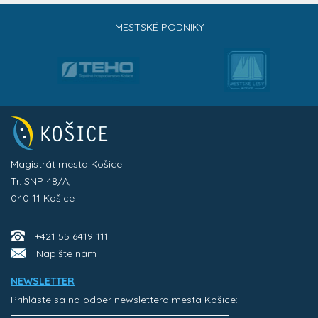
MESTSKÉ PODNIKY
Magistrát mesta Košice
Tr. SNP 48/A,
040 11 Košice
+421 55 6419 111
Napíšte nám
NEWSLETTER
Prihláste sa na odber newslettera mesta Košice: