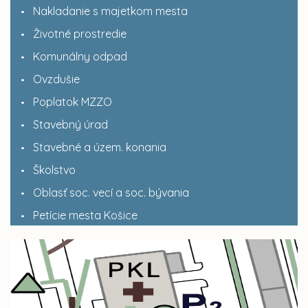
Nakladanie s majetkom mesta
Životné prostredie
Komunálny odpad
Ovzdušie
Poplatok MZZO
Stavebný úrad
Stavebné a územ. konania
Školstvo
Oblasť soc. vecí a soc. bývania
Petície mesta Košice