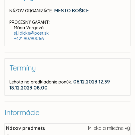
MESTO KOŠICE
NÁZOV ORGANIZÁCIE:
PROCESNÝ GARANT:
Mária Vargová
sj.lidicke@post.sk
+421 907900169
Termíny
:
06.12.2023 12:39 -
Lehota na predkladanie ponúk
18.12.2023 08:00
Informácie
Názov predmetu
Mlieko a mliečne výr