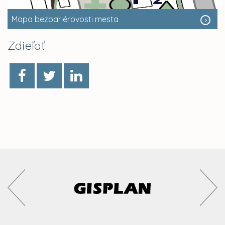
Mapa bezbariérovosti mesta
Zdieľať