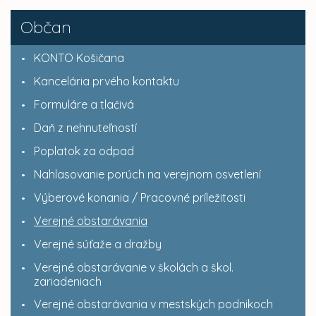
Občan
KONTO Košičana
Kancelária prvého kontaktu
Formuláre a tlačivá
Daň z nehnuteľností
Poplatok za odpad
Nahlasovanie porúch na verejnom osvetlení
Výberové konania / Pracovné príležitosti
Verejné obstarávania
Verejné súťaže a dražby
Verejné obstarávanie v školách a škol.
zariadeniach
Verejné obstarávania v mestských podnikoch