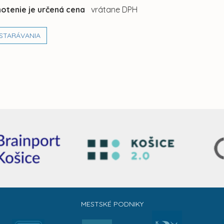
otenie je určená cena
vrátane DPH
STARÁVANIA
MESTSKÉ PODNIKY