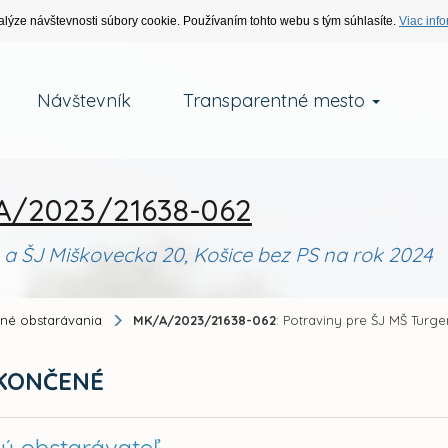
alýze návštevnosti súbory cookie. Používaním tohto webu s tým súhlasíte.
Viac info
Návštevník
Transparentné mesto
/2023/21638-062
 a ŠJ Miškovecka 20, Košice bez PS na rok 2024
jné obstarávania
MK/A/2023/21638-062
: Potraviny pre ŠJ MŠ Turg
KONČENÉ