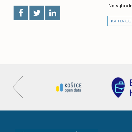
Na vyhodn
KARTA OB