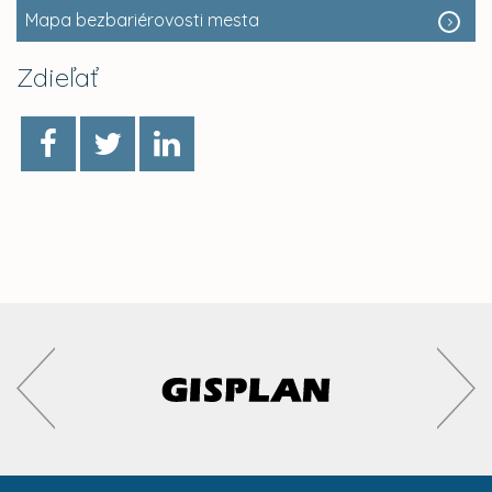
Mapa bezbariérovosti mesta
Zdieľať