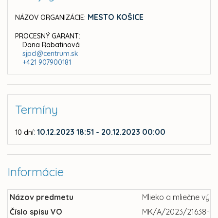
MESTO KOŠICE
NÁZOV ORGANIZÁCIE:
PROCESNÝ GARANT:
Dana Rabatinová
sjpcl@centrum.sk
+421 907900181
Termíny
:
10.12.2023 18:51 - 20.12.2023 00:00
10 dní
Informácie
Názov predmetu
Mlieko a mliečne výro
Číslo spisu VO
MK/A/2023/21638-0