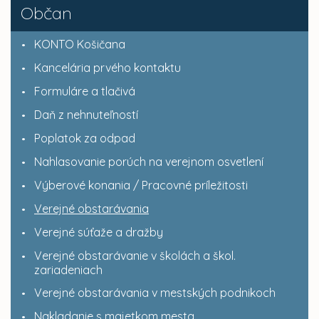
Občan
KONTO Košičana
Kancelária prvého kontaktu
Formuláre a tlačivá
Daň z nehnuteľností
Poplatok za odpad
Nahlasovanie porúch na verejnom osvetlení
Výberové konania / Pracovné príležitosti
Verejné obstarávania
Verejné súťaže a dražby
Verejné obstarávanie v školách a škol.
zariadeniach
Verejné obstarávania v mestských podnikoch
Nakladanie s majetkom mesta