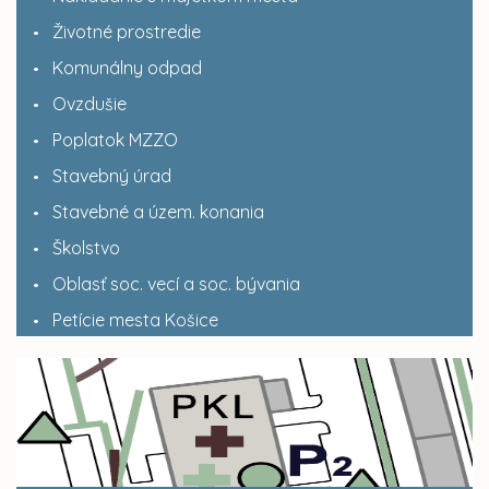
Životné prostredie
Komunálny odpad
Ovzdušie
Poplatok MZZO
Stavebný úrad
Stavebné a územ. konania
Školstvo
Oblasť soc. vecí a soc. bývania
Petície mesta Košice