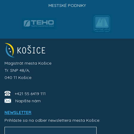
MESTSKÉ PODNIKY
Magistrát mesta Košice
Tr. SNP 48/A,
040 11 Košice
+421 55 6419 111
Napíšte nám
NEWSLETTER
Prihláste sa na odber newslettera mesta Košice: