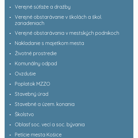
Verejné súťaže a dražby
Verejné obstarávanie v školách a škol.
zariadeniach
Verejné obstarávania v mestských podnikoch
Nakladanie s majetkom mesta
Životné prostredie
Komunálny odpad
Ovzdušie
Poplatok MZZO
Stavebný úrad
Stavebné a územ. konania
Školstvo
Oblasť soc. vecí a soc. bývania
Petície mesta Košice