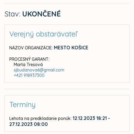
Stav:
UKONČENÉ
Verejný obstarávateľ
MESTO KOŠICE
NÁZOV ORGANIZÁCIE:
PROCESNÝ GARANT:
Marta Tresová
sjbudanova6@gmail.com
+421 918937300
Termíny
:
12.12.2023 18:21 -
Lehota na predkladanie ponúk
27.12.2023 08:00