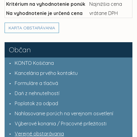
Kritérium na vyhodnotenie ponúk
Najnižšia cena
Na vyhodnotenie je určená cena
vrátane DPH
KARTA OBSTARÁVANIA
Občan
KONTO Košičana
Kancelária prvého kontaktu
Formuláre a tlačivá
Daň z nehnuteľností
Poplatok za odpad
Nahlasovanie porúch na verejnom osvetlení
Výberové konania / Pracovné príležitosti
Verejné obstarávania